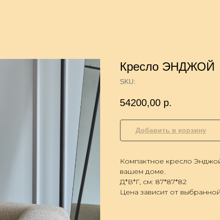
Кресло ЭНДЖОЙ
SKU:
54200,00
р.
Добавить в корзину
Компактное кресло Энджой
вашем доме.
Д*В*Г, см: 87*87*82
Цена зависит от выбранной