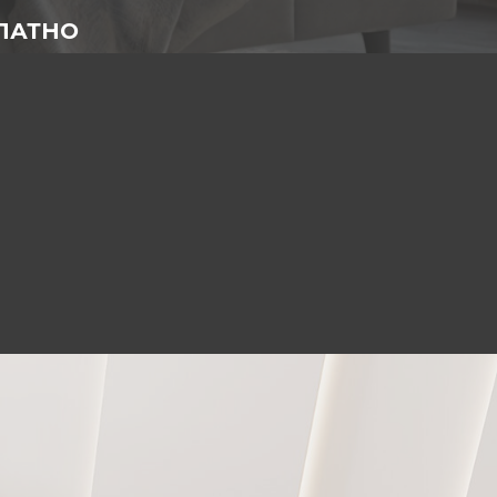
ПЛАТНО
е специалисты)