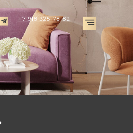
+7 918 325-78-82
Ь