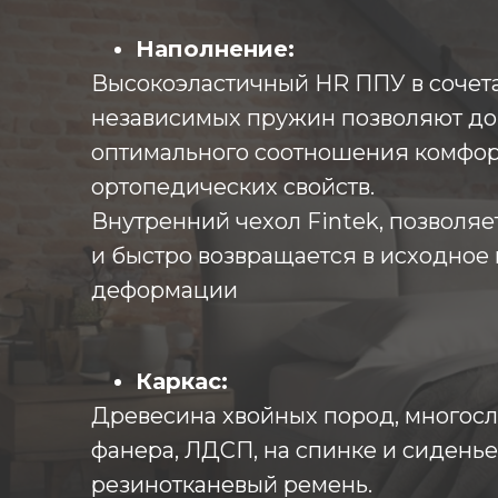
Наполнение:
Высокоэластичный HR ППУ в сочет
независимых пружин позволяют до
оптимального соотношения комфор
ортопедических свойств.
Внутренний чехол Fintek, позволяе
и быстро возвращается в исходное
деформации
Каркас:
Древесина хвойных пород, многос
фанера, ЛДСП, на спинке и сиденье
резинотканевый ремень.