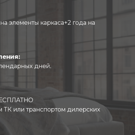
т на элементы каркаса+2 года на
ления:
лендарных дней.
 БЕСПЛАТНО
м ТК или транспортом дилерских