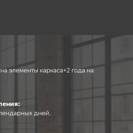
т на элементы каркаса+2 года на
ления:
лендарных дней.