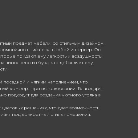
нтный предмет мебели, со стильным дизайном,
гармонично вписаться в любой интерьер. Он
оторые придают ему легкость и воздушность.
а выполнено из бука, что добавляет ему
сти.
й посадкой и мягким наполнением, что
ный комфорт при использовании. Благодаря
но подходит для создания уютного уголка в
х цветовых решениях, что дает возможность
иант под конкретный стиль помещения.