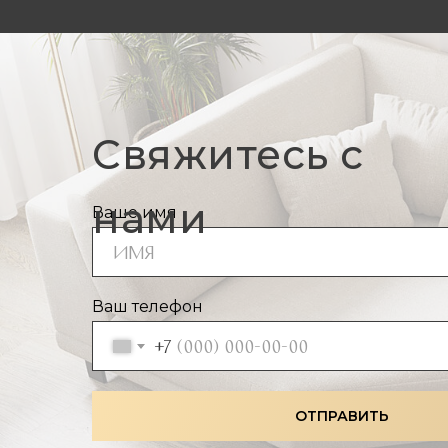
Свяжитесь с
нами
Ваше имя
Ваш телефон
+7
ОТПРАВИТЬ