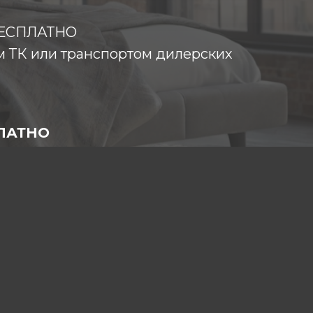
 БЕСПЛАТНО
м ТК или транспортом дилерских
ПЛАТНО
е специалисты)