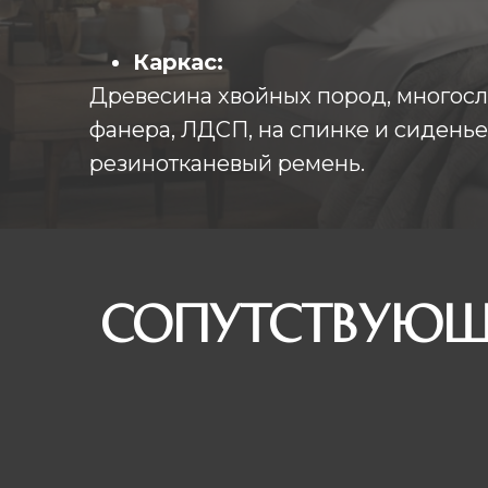
Каркас:
Древесина хвойных пород, многос
фанера, ЛДСП, на спинке и сиденье
резинотканевый ремень.
Сопутствующ