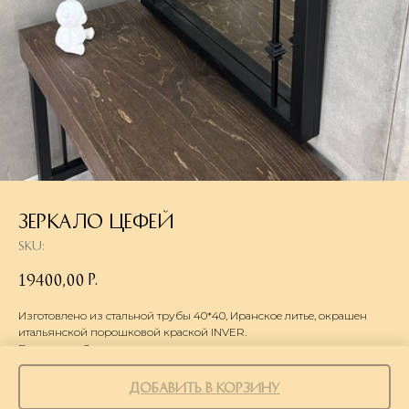
Зеркало Цефей
SKU:
р.
19400,00
Изготовлено из стальной трубы 40*40, Иранское литье, окрашен
итальянской порошковой краской INVER.
Вид товара: Зеркало
lwh: 60x800x1000 mm
Добавить в корзину