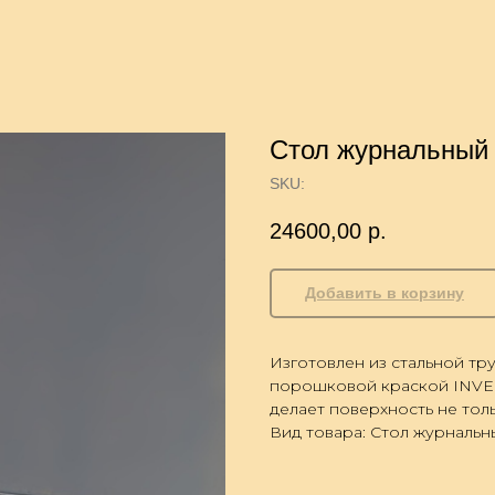
Стол журнальный
SKU:
24600,00
р.
Добавить в корзину
Изготовлен из стальной т
порошковой краской INVER
делает поверхность не тол
Вид товара: Стол журнальн