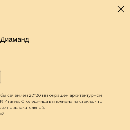
 Диаманд
рубы сечением 20*20 мм окрашен архитектурной
 Италия. Столешница выполнена из стекла, что
ько привлекательной.
ый