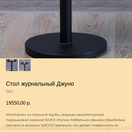
Стол журнальный Джуно
SKU:
19550,00
р.
Изготовлен из стальной трубы, окрашен архитектурной
порошковой краской INVER Италия. Мебельная фанера обработана
маслами и восками SAICOS Германия, что делает поверхность не
только привлекательной, но и колоссально износостойкой!