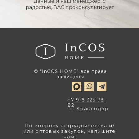
данные и наш менеджер, с
радостью, ВАС проконсультирует
© “InCOS HOME” все права
защищены
+7 918 325-78-
82
г. Краснодар
По вопросу сотрудничества и/
или оптовых закупок, напишите
нам: