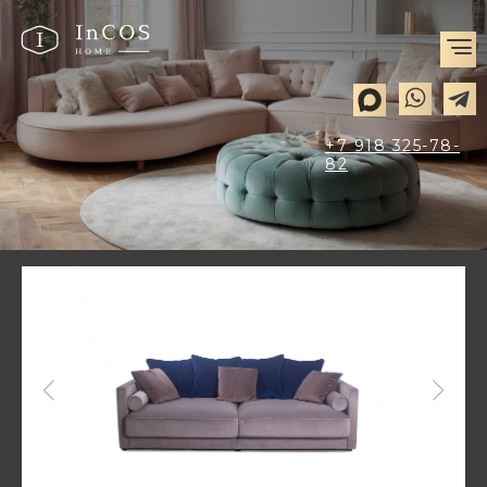
+7 918 325-78-
82