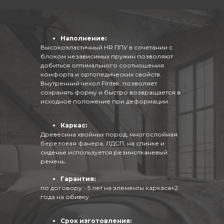
Наполнение:
Высокоэластичный HR ППУ в сочетании с
блоком независимых пружин позволяют
добиться оптимального соотношения
комфорта и ортопедических свойств.
Внутренний чехол Fintek, позволяет
сохранять форму и быстро возвращается в
исходное положение при деформации
Каркас:
Древесина хвойных пород, многослойная
березовая фанера, ЛДСП, на спинке и
сиденье используется резинотканевый
ремень.
Гарантия:
по договору - 5 лет на элементы каркаса+2
года на обивку.
Срок изготовления: