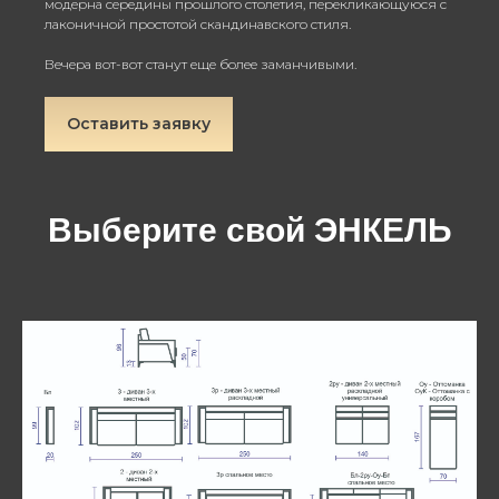
модерна середины прошлого столетия, перекликающуюся с
лаконичной простотой скандинавского стиля.
Вечера вот-вот станут еще более заманчивыми.
Оставить заявку
Выберите свой ЭНКЕЛЬ