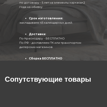
по договору - 5 лет на элементы каркаса+2
года на обивку.
Срок изготовления:
закладываем 45 календарных дней.
Доставка:
По Краснодару - БЕСПЛАТНО
По РФ - доставляем ТК или транспортом
дилерских магазинов.
Сборка БЕСПЛАТНО
(собирают опытные специалисты)
Сопутствующие товары