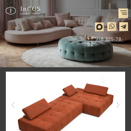
+7 918 325-78-
82