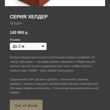
СЕРИЯ ХЕЛДЕР
ХЕЛДЕР
140 900
р.
Размер
Когда в вашей жизни есть настоящий остров комфорта. То
место, где диван – не диван вовсе, а формат и образ вашей
жизни. Где все в нем существует для того, чтобы помочь
именно вам. Helder – ваш яркий помощник.
Сидение его там, где вам удобно… спинка там, где вам
удобно… наклон подушек соответствует вашим пожеланиям.
Это надо видеть и испытать… У такого функционала есть имя!
Helder!
Out of stock