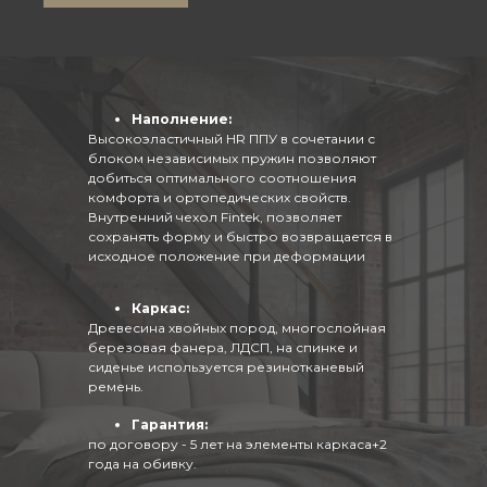
Наполнение:
Высокоэластичный HR ППУ в сочетании с
блоком независимых пружин позволяют
добиться оптимального соотношения
комфорта и ортопедических свойств.
Внутренний чехол Fintek, позволяет
сохранять форму и быстро возвращается в
исходное положение при деформации
Каркас:
Древесина хвойных пород, многослойная
березовая фанера, ЛДСП, на спинке и
сиденье используется резинотканевый
ремень.
Гарантия:
по договору - 5 лет на элементы каркаса+2
года на обивку.