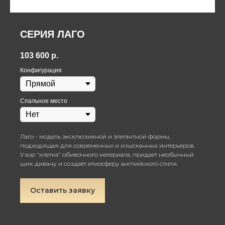
СЕРИЯ ЛАГО
103 600
р.
Конфигурация
Спальное место
Лаго - модель эксклюзивной и элегантной формы,
подходящая для современных и изысканных интерьеров.
Узор "клетка" обивочного материала, придает необычный
шик дивану и создаёт атмосферу английского стиля.
Оставить заявку