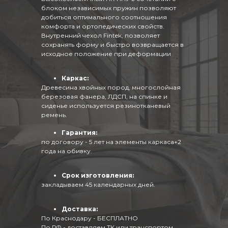
блоком независимых пружин позволяют
добиться оптимального соотношения
комфорта и ортопедических свойств.
Внутренний чехол Fintek, позволяет
сохранять форму и быстро возвращается в
исходное положение при деформации
Каркас:
Древесина хвойных пород, многослойная
березовая фанера, ЛДСП, на спинке и
сиденье используется резинотканевый
ремень.
Гарантия:
по договору - 5 лет на элементы каркаса+2
года на обивку.
Срок изготовления:
закладываем 45 календарных дней.
Доставка:
По Краснодару - БЕСПЛАТНО
По РФ - доставляем ТК или транспортом