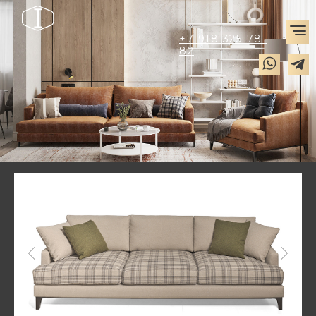
+7 918 325-78-
82