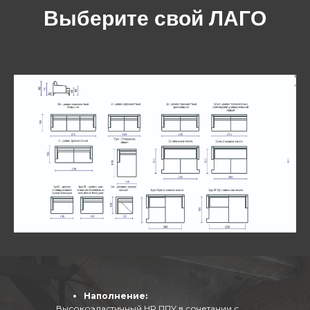
Выберите свой ЛАГО
Наполнение:
Высокоэластичный HR ППУ в сочетании с