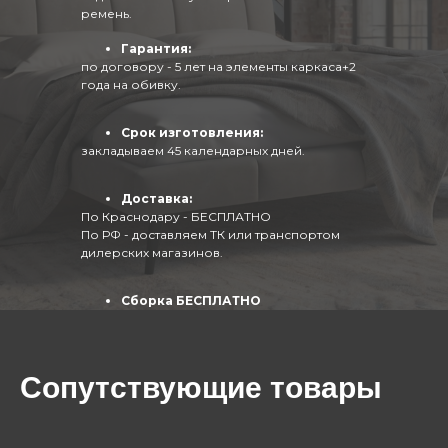
ремень.
Гарантия:
по договору - 5 лет на элементы каркаса+2
года на обивку.
Срок изготовления:
закладываем 45 календарных дней.
Доставка:
По Краснодару - БЕСПЛАТНО
По РФ - доставляем ТК или транспортом
дилерских магазинов.
Сборка БЕСПЛАТНО
(собирают опытные специалисты)
Сопутствующие товары