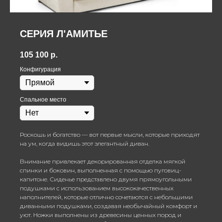
СЕРИЯ Л'АМИТЬЕ
105 100
р.
Конфигурация
Спальное место
Роскошь и богатство — вот первые мысли, которые приходят
на ум, когда видишь этот элегантный диван.
Внимание привлекает декорированная отделка мягкой
спинки и боковин, выполненная с помощью пуговиц-
капитоне. Сиденье представлено двумя прямоугольными
подушками с использованием высококачественных
наполнителей, которые отлично сочетаются с небольшими
диванными подушками, создавая необычайный комфорт и
уют. Ножки выполнены из древесины ценных пород и