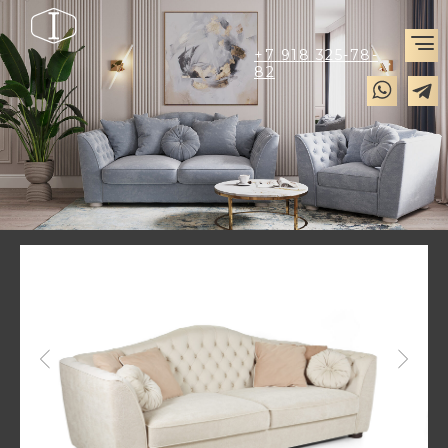
+7 918 325-78-
82