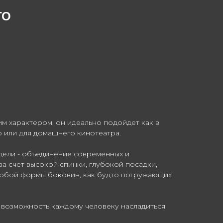
ТО
им характером, он идеально подойдет как в
ую или для домашнего кинотеатра.
дели - объединение современных и
а счет высокой спинки, глубокой посадки,
собой формы боковин, как будто погружающих
 возможность каждому человеку насладиться