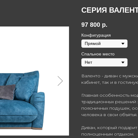
СЕРИЯ ВАЛЕН
97 800
р.
Конфигурация
Спальное место
Валенто - диван с мужск
кабинет, так и в гостин
Главная особенность мо
традиционных решений з
поясничных подушек, о
человека в свои объятья.
Диван, который подарит
полноценным отдыхом.