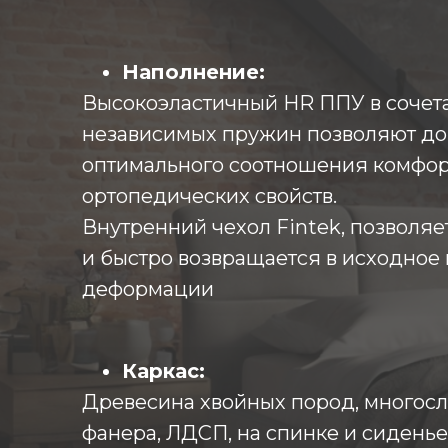
Наполнение:
Высокоэластичный HR ППУ в сочет
независимых пружин позволяют до
оптимального соотношения комфор
ортопедических свойств.
Внутренний чехол Fintek, позволяе
и быстро возвращается в исходное
деформации
Каркас:
Древесина хвойных пород, многос
фанера, ЛДСП, на спинке и сиденье