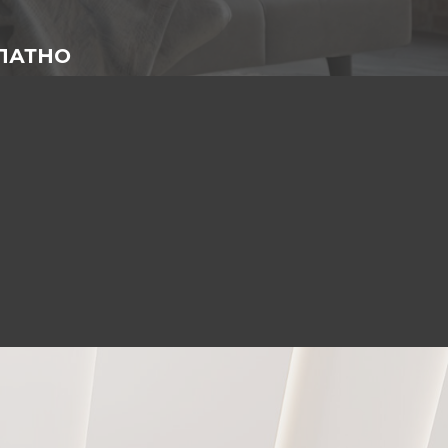
ПЛАТНО
е специалисты)