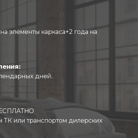
т на элементы каркаса+2 года на
ления:
лендарных дней.
 БЕСПЛАТНО
м ТК или транспортом дилерских